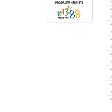
4
4
4
4
4
4
4
4
4
4
4
4
4
4