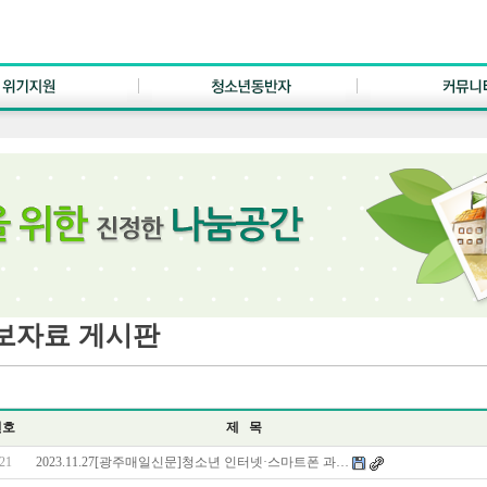
보자료 게시판
번호
제 목
21
2023.11.27[광주매일신문]청소년 인터넷·스마트폰 과…