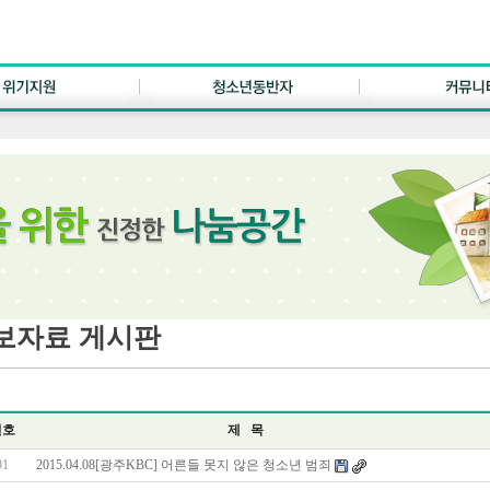
보자료 게시판
번호
제 목
91
2015.04.08[광주KBC] 어른들 못지 않은 청소년 범죄