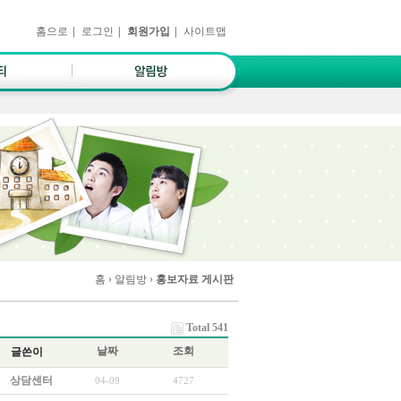
홈으로
|
로그인
|
회원가입
|
사이트맵
홈
› 알림방 ›
홍보자료 게시판
Total 541
날짜
조회
글쓴이
상담센터
04-09
4727