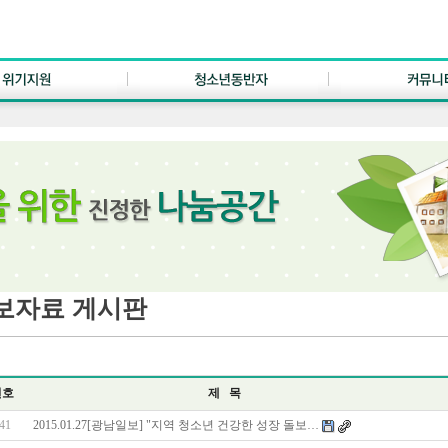
보자료 게시판
번호
제 목
41
2015.01.27[광남일보] "지역 청소년 건강한 성장 돌보…