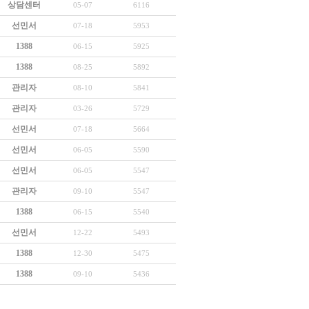
상담센터
05-07
6116
선민서
07-18
5953
1388
06-15
5925
1388
08-25
5892
관리자
08-10
5841
관리자
03-26
5729
선민서
07-18
5664
선민서
06-05
5590
선민서
06-05
5547
관리자
09-10
5547
1388
06-15
5540
선민서
12-22
5493
1388
12-30
5475
1388
09-10
5436