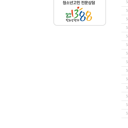
5
5
5
5
5
5
5
5
5
5
5
5
5
5