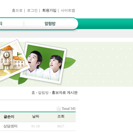
홈으로
|
로그인
|
회원가입
|
사이트맵
홈
› 알림방 ›
홍보자료 게시판
Total 541
날짜
조회
글쓴이
상담센터
01-28
6627