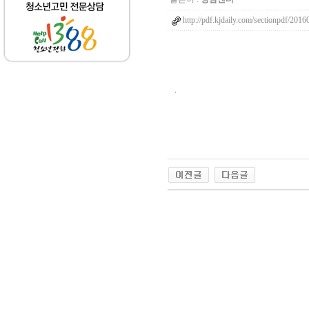
http://pdf.kjdaily.com/sectionpdf/201
.