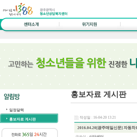
홍보자료 게시판
일정달력
작성일 : 16-04-20 13:21
홍보자료 게시판
2016.04.20[광주매일신문] 자
글쓴이 :
상담센터