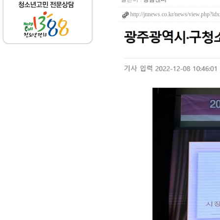
http://jnnews.co.kr/news/view.php?i