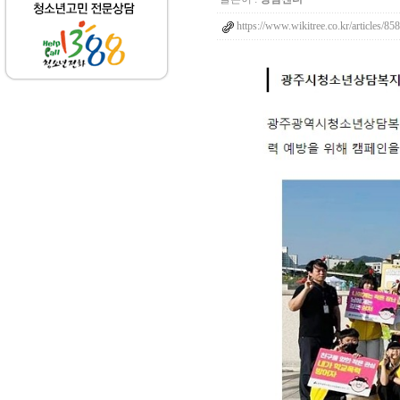
https://www.wikitree.co.kr/articles/85