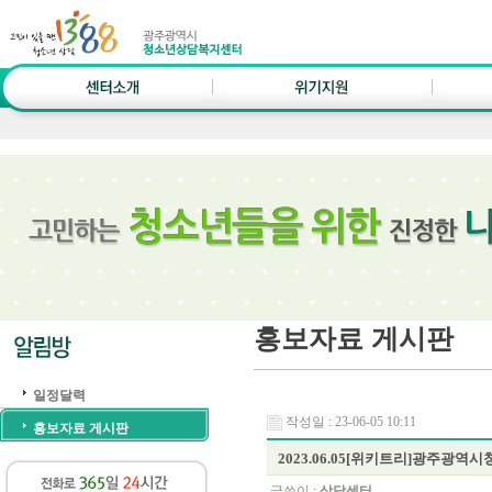
홍보자료 게시판
일정달력
작성일 : 23-06-05 10:11
홍보자료 게시판
2023.06.05[위키트리]광주광
글쓴이 :
상담센터