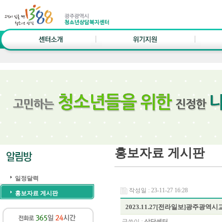
홍보자료 게시판
일정달력
작성일 : 23-11-27 16:28
홍보자료 게시판
2023.11.27[전라일보]광주광
글쓴이 :
상담센터