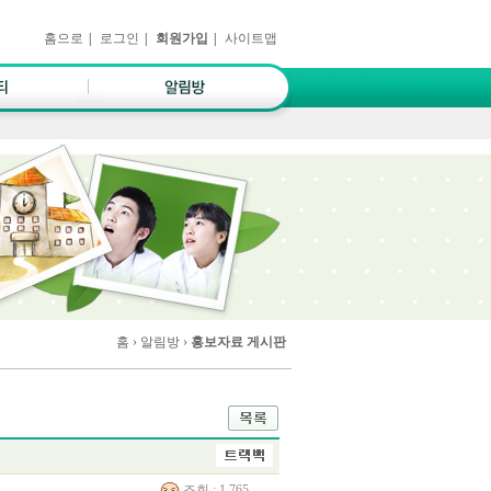
홈으로
|
로그인
|
회원가입
|
사이트맵
홈
› 알림방 ›
홍보자료 게시판
조회 : 1,765