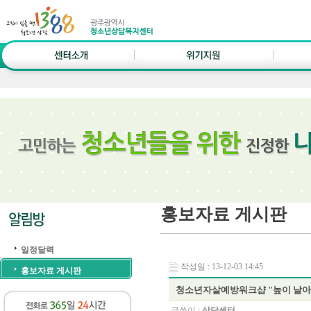
홍보자료 게시판
일정달력
작성일 : 13-12-03 14:45
홍보자료 게시판
청소년자살예방워크샵 "높이 날아
글쓴이 :
상담센터