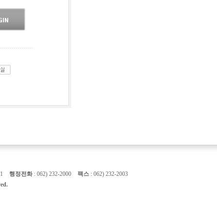
81
행정전화
: 062) 232-2000
팩스
: 062) 232-2003
ed.