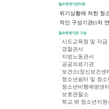
위기상황에 처한 청소
적인 구성기관(1차 
시도교육청 및 각급
경찰관서
지방노동관서
공공의료기관
보건소(정신보건센터
청소년쉼터 및 청
청소년비행예방센
보호관찰소
학교 밖 청소년지원