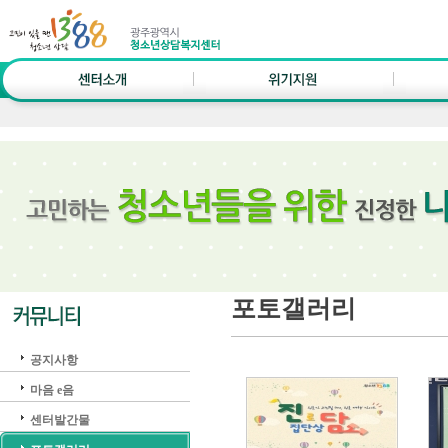
포토갤러리
공지사항
마음 e음
센터발간물