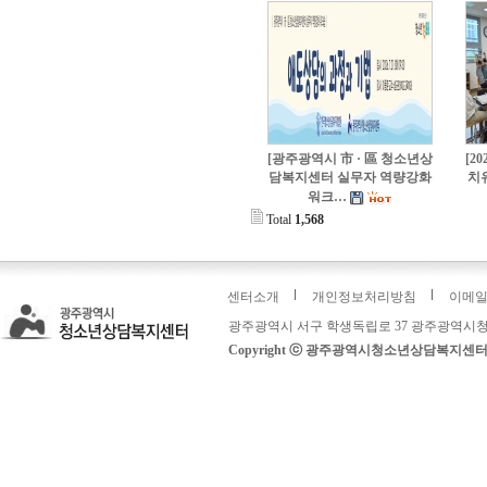
[광주광역시 市 · 區 청소년상
[2
담복지센터 실무자 역량강화
치
워크…
Total
1,568
센터소개
개인정보처리방침
이메
광주광역시 서구 학생독립로 37 광주광역시청
Copyright ⓒ 광주광역시청소년상담복지센터: 운영