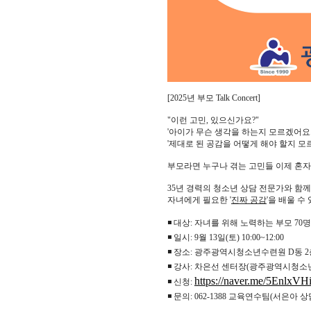
[2025년 부모 Talk Concert]
"이런 고민, 있으신가요?"
'아이가 무슨 생각을 하는지 모르겠어요.' 
'제대로 된 공감을 어떻게 해야 할지 모
부모라면 누구나 겪는 고민들 이제 혼자
35년 경력의 청소년 상담 전문가와 함
자녀에게 필요한 '
진짜 공감
'을 배울 
◾ 대상: 자녀를 위해 노력하는 부모 70
◾ 일시: 9월 13일(토) 10:00~12:00
◾ 장소: 광주광역시청소년수련원 D동 
◾ 강사: 차은선 센터장(광주광역시청
https://naver.me/5EnlxVH
◾ 신청:
◾ 문의:
062-1388 교육연수팀(서은아 상