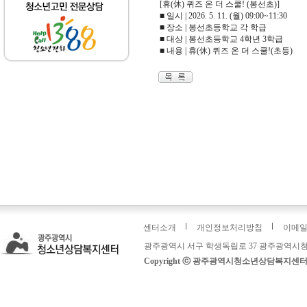
[휴(休) 퀴즈 온 더 스쿨! (봉선초)]
■ 일시 | 2026. 5. 11. (월) 09:00~11:30
■ 장소 | 봉선초등학교 각 학급
■ 대상 | 봉선초등학교 4학년 3학급
■ 내용 | 휴(休) 퀴즈 온 더 스쿨!(초등)
센터소개
개인정보처리방침
이메
광주광역시 서구 학생독립로 37 광주광역시청
Copyright ⓒ 광주광역시청소년상담복지센터: 운영